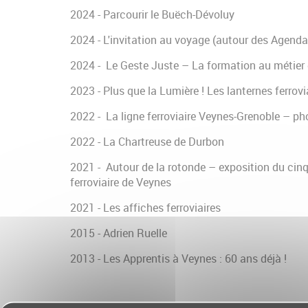
2024 - Parcourir le Buëch-Dévoluy
2024 - L'invitation au voyage (autour des Agenda
2024 - Le Geste Juste – La formation au métier
2023 - Plus que la Lumière ! Les lanternes ferrovi
2022 - La ligne ferroviaire Veynes-Grenoble – p
2022 - La Chartreuse de Durbon
2021 - Autour de la rotonde – exposition du ci
ferroviaire de Veynes
2021 - Les affiches ferroviaires
2015 - Adrien Ruelle
2013 - Les Apprentis à Veynes : 60 ans déjà !