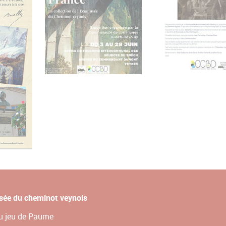
ée du cheminot veynois
du jeu de Paume