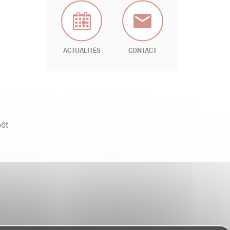
ACTUALITÉS
CONTACT
pôt