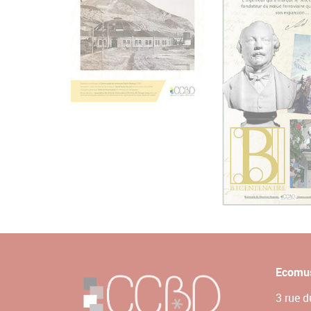
Ecomus
3 rue 