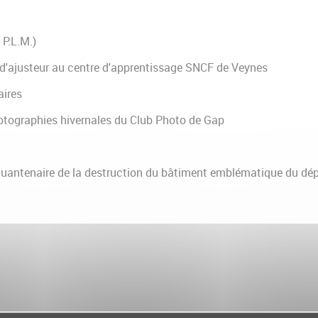
 P.L.M.)
 d'ajusteur au centre d'apprentissage SNCF de Veynes
aires
hotographies hivernales du Club Photo de Gap
nquantenaire de la destruction du bâtiment emblématique du dé