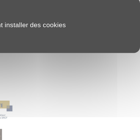
t installer des cookies