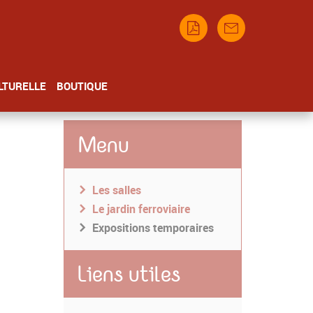
LTURELLE
BOUTIQUE
Menu
Les salles
Le jardin ferroviaire
Expositions temporaires
Liens utiles