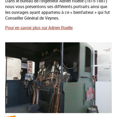
Dans le bureau de l'ingénieur Adrien Ruelle (1815-1887)
nous vous présentons ses différents portraits ainsi que
les ouvrages ayant appartenu à ce « bienfaiteur » qui fut
Conseiller Général de Veynes.
Pour en savoir plus sur Adrien Ruelle