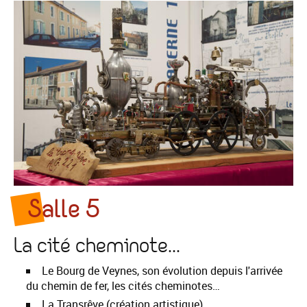
Salle 5
La cité cheminote...
Le Bourg de Veynes, son évolution depuis l'arrivée
du chemin de fer, les cités cheminotes…
La Transrêve (création artistique)