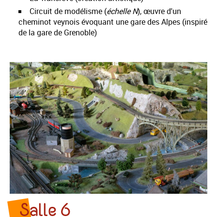
Circuit de modélisme (
échelle N
), œuvre d'un
cheminot veynois évoquant une gare des Alpes (inspiré
de la gare de Grenoble)
Salle 6