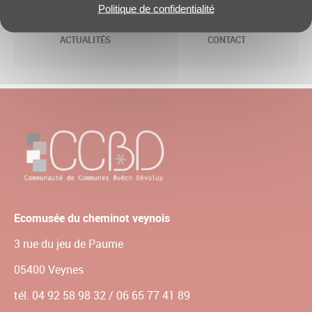
Politique de confidentialité
ACTUALITÉS
CONTACT
Ecomusée du cheminot veynois
3 rue du jeu de Paume
05400 Veynes
tél. 04 92 58 98 32 / 06 65 77 41 89