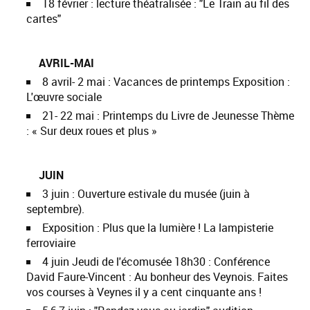
18 février : lecture théatralisée : "Le Train au fil des
cartes"
AVRIL-MAI
8 avril- 2 mai
:
Vacances de printemps Exposition :
L'œuvre sociale
21- 22 mai : Printemps du Livre de Jeunesse Thème
: « Sur deux roues et plus »
JUIN
3 juin : Ouverture estivale du musée (juin à
septembre).
Exposition : Plus que la lumière ! La lampisterie
ferroviaire
4 juin Jeudi de l'écomusée 18h30 : Conférence
David Faure-Vincent : Au bonheur des Veynois. Faites
vos courses à Veynes il y a cent cinquante ans !