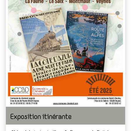
Exposition itinérante