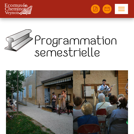
Panneau de gestion des cookies
Menu
Programmation
semestrielle
Previous
Next