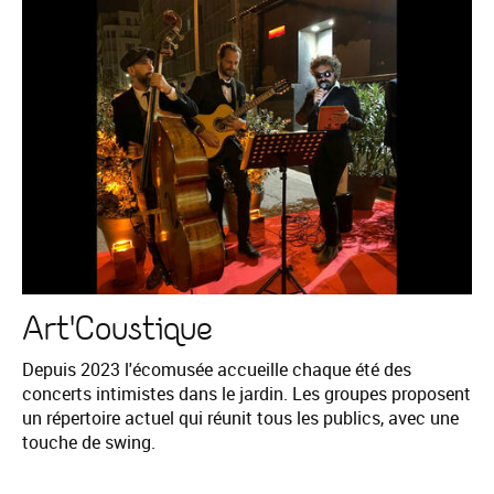
Art'Coustique
Depuis 2023 l'écomusée accueille chaque été des
concerts intimistes dans le jardin. Les groupes proposent
un répertoire actuel qui réunit tous les publics, avec une
touche de swing.